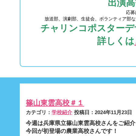
出演高
応募
放送部、演劇部、生徒会、ボランティア部な
チャリンコポスターデザ
詳しくは
篠山東雲高校＃１
カテゴリ：
学校紹介
投稿日：2024年11月23日
今週は兵庫県立篠山東雲高校さんをご紹介
今回が初登場の農業高校さんです！