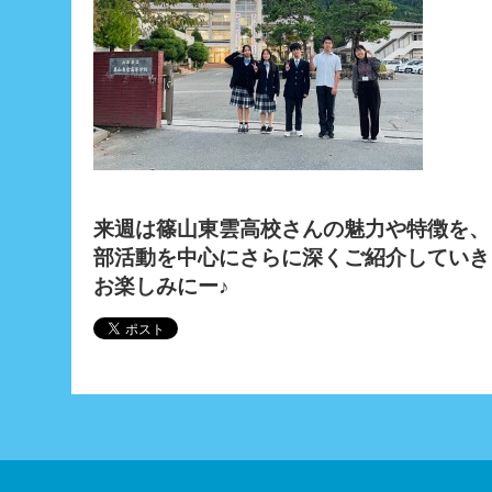
来週は篠山東雲高校さんの魅力や特徴を、
部活動を中心にさらに深くご紹介していき
お楽しみにー♪