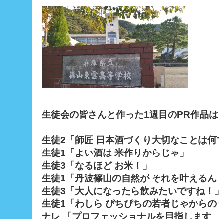
生徒会の皆さんと作った1週目のPR作品
生徒2「師匠 日本酒づくり大切なことは何
生徒1「よい酒は 米作りからじゃ」
生徒3「なるほど お米！」
生徒1「丹波篠山の自然が それを叶えるん
生徒3「大人になったら飲みたいですね！
生徒1「わしら ぴちぴちの若者じゃからの
ナレ 「プロフェッショナルを目指します