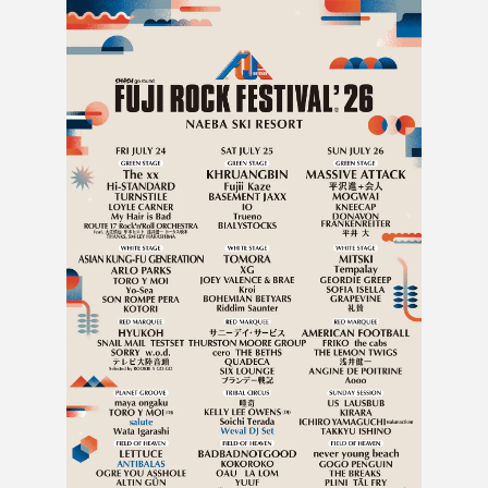
Kissner's club
FOLLOW US