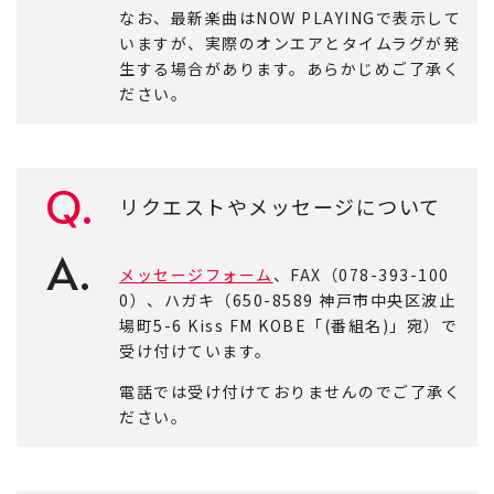
なお、最新楽曲はNOW PLAYINGで表示して
いますが、実際のオンエアとタイムラグが発
生する場合があります。あらかじめご了承く
Kissner's club
ださい。
FOLLOW US
Q.
リクエストやメッセージについて
A.
メッセージフォーム
、FAX（078-393-100
0）、ハガキ（650-8589 神戸市中央区波止
場町5-6 Kiss FM KOBE「(番組名)」宛）で
受け付けています。
電話では受け付けておりませんのでご了承く
ださい。