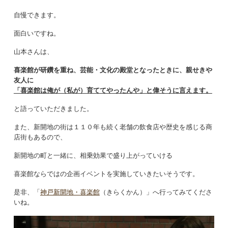
自慢できます。
面白いですね。
山本さんは、
喜楽館が研鑽を重ね、芸能・文化の殿堂となったときに、親せきや
友人に
「喜楽館は俺が（私が）育ててやったんや」と偉そうに言えます。
と語っていただきました。
また、新開地の街は１１０年も続く老舗の飲食店や歴史を感じる商
店街もあるので、
新開地の町と一緒に、相乗効果で盛り上がっていける
喜楽館ならではの企画イベントを実施していきたいそうです。
是非、「
神戸新開地・喜楽館
（きらくかん）」へ行ってみてくださ
いね。