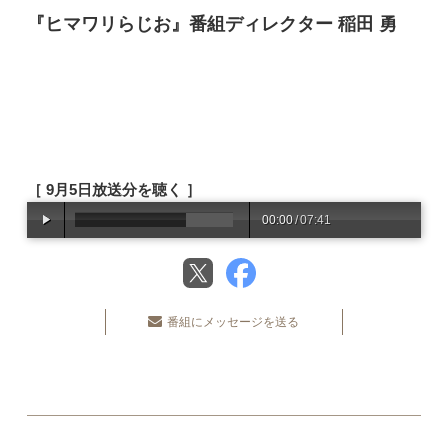
『ヒマワリらじお』番組ディレクター 稲田 勇
［ 9月5日放送分を聴く ］
00:00
/
07:41
番組にメッセージを送る