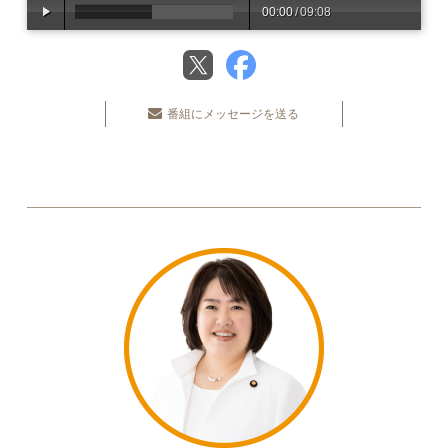
00:00
/
09:08
番組にメッセージを送る