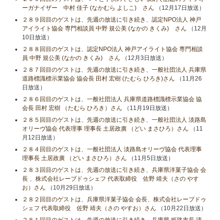
ーガナイザー 中村 佳子 (なかむら よしこ) さん
（12月17日放送）
２８９回目のゲストは、先週の放送に引き続き、認定NPO法人 神戸
アイライト協会 専門相談員 中野 規公美 (なかの きくみ) さん
（12月
10日放送）
２８８回目のゲストは、認定NPO法人 神戸アイライト協会 専門相談
員 中野 規公美 (なかの きくみ) さん
（12月3日放送）
２８７回目のゲストは、先週の放送に引き続き、一般社団法人 兵庫県
道路標識標示業協会 協会長 田村 宏樹 (たむら ひろき)さん
（11月26
日放送）
２８６回目のゲストは、一般社団法人 兵庫県道路標識標示業協会 協
会長 田村 宏樹 （たむら ひろき）さん
（11月19日放送）
２８５回目のゲストは、先週の放送に引き続き、一般社団法人 淡路島
オリーヴ協会 代表理事 理事長 土居政廣 （どい まさひろ）さん
（11
月12日放送）
２８４回目のゲストは、一般社団法人 淡路島オリーヴ協会 代表理事
理事長 土居政廣 （どい まさひろ）さん
（11月5日放送）
２８３回目のゲストは、先週の放送に引き続き、兵庫県洋菓子協会 会
長 、株式会社レーブドゥシェフ 代表取締役 佐野 靖夫（さの やす
お）さん
（10月29日放送）
２８２回目のゲストは、兵庫県洋菓子協会 会長、株式会社レーブドゥ
シェフ 代表取締役 佐野 靖夫（さの やすお）さん
（10月22日放送）
２８１回目のゲストは、先週の放送に引き続き、兵庫県 姫路市長 清