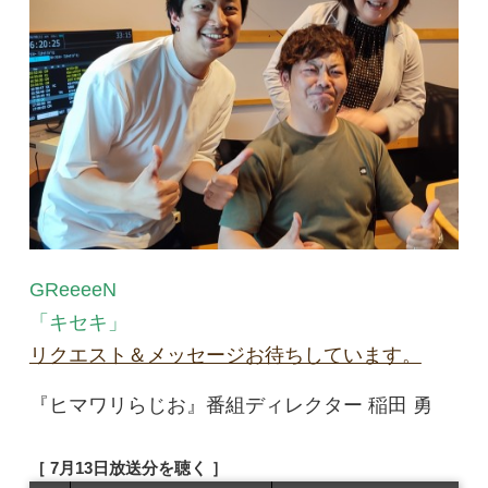
GReeeeN
「キセキ」
リクエスト＆メッセージお待ちしています。
『ヒマワリらじお』番組ディレクター 稲田 勇
［ 7月13日放送分を聴く ］