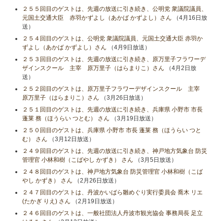
２５５回目のゲストは、先週の放送に引き続き、公明党 衆議院議員、
元国土交通大臣 赤羽かずよし（あかば かずよし）さん
（4月16日放
送）
２５４回目のゲストは、公明党 衆議院議員、元国土交通大臣 赤羽か
ずよし（あかば かずよし）さん
（4月9日放送）
２５３回目のゲストは、先週の放送に引き続き、原万里子フラワーデ
ザインスクール 主宰 原万里子（はらまりこ）さん
（4月2日放
送）
２５２回目のゲストは、原万里子フラワーデザインスクール 主宰
原万里子（はらまりこ）さん
（3月26日放送）
２５１回目のゲストは、先週の放送に引き続き、兵庫県 小野市 市長
蓬莱 務（ほうらい つとむ） さん
（3月19日放送）
２５０回目のゲストは、兵庫県 小野市 市長 蓬莱 務（ほうらい つと
む） さん
（3月12日放送）
２４９回目のゲストは、先週の放送に引き続き、神戸地方気象台 防災
管理官 小林和樹（こばやし かずき） さん
（3月5日放送）
２４８回目のゲストは、神戸地方気象台 防災管理官 小林和樹（こば
やし かずき） さん
（2月26日放送）
２４７回目のゲストは、丹波かいばら雛めぐり実行委員会 喬木 リエ
(たかぎ りえ) さん
（2月19日放送）
２４６回目のゲストは、一般社団法人丹波市観光協会 事務局長 足立