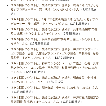
３９９回目のゲストは、先週の放送に引き続き、映画「港に灯がとも
る」プロデューサー 安 成洋 （あん せいよう) さん
（1月18日放
送）
３９８回目のゲストは、1月17日公開の映画「港に灯がともる」プロ
デューサー 安 成洋 （あん せいよう) さん
（1月11日放送）
３９７回目のゲストは、先週の放送に引き続き、兵庫県 西脇市 市長
片山 象三（かたやま しょうぞう）さん
（1月4日放送）
３９６回目のゲストは、兵庫県 西脇市 市長 片山 象三（かたやま しょ
うぞう）さん
（12月28日放送）
３９５回目のゲストは、先週の放送に引き続き、神戸市グラウンド・
ゴルフ協会 会長、兵庫県グラウンド・ゴルフ協会 事務局長 杉谷
美和子（すぎたに みわこ）さん
（12月21日放送）
３９４回目のゲストは、神戸市グラウンド・ゴルフ協会 会長、兵庫
県グラウンド・ゴルフ協会 事務局長 杉谷 美和子（すぎたに みわ
こ）さん
（12月14日放送）
３９３回目のゲストは、先週の放送に引き続き、朝来食品 中村 峻
（なかむら しゅん） さん
（12月7日放送）
３９２回目のゲストは、朝来食品 中村 峻（なかむら しゅん） さん
（11月30日放送）
３９１回目のゲストは、先週の放送に引き続き、神戸市立須磨離宮公
園 副園長 畠 充代（はた みつよ）さん
（11月23日放送）