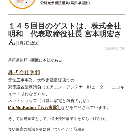
１４５回目のゲストは、株式会社
明和 代表取締役社長 宮本明宏さ
ん
[3月7日放送]
2020年3月7日
兵庫県神戸市西区に本社がある
株式会社明和
電気工事事業、大型家電量販店での
家電設置業務請負（エアコン・アンテナ・IHヒーター・エコキ
ュート取付など）や、
ネットショップ（可愛い家電と雑貨のお店）
Mo.Mo.Kaden【もも家電】
などを展開されています。
そして新規事業として、健康美容事業部を立ち上げられ、
食や健康の知識を身に付けていただく取組み、