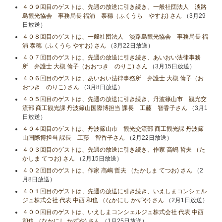
４０９回目のゲストは、先週の放送に引き続き、一般社団法人 淡路
島観光協会 事務局長 福浦 泰穗（ふくうら やすお) さん
（3月29
日放送）
４０８回目のゲストは、一般社団法人 淡路島観光協会 事務局長 福
浦 泰穗（ふくうら やすお) さん
（3月22日放送）
４０７回目のゲストは、先週の放送に引き続き、あいおい法律事務
所 弁護士 大槻 倫子（おおつき のりこ) さん
（3月15日放送）
４０６回目のゲストは、あいおい法律事務所 弁護士 大槻 倫子（お
おつき のりこ) さん
（3月8日放送）
４０５回目のゲストは、先週の放送に引き続き、丹波篠山市 観光交
流部 商工観光課 丹波篠山国際博担当 課長 工藤 智香子さん
（3月1
日放送）
４０４回目のゲストは、丹波篠山市 観光交流部 商工観光課 丹波篠
山国際博担当 課長 工藤 智香子さん
（2月22日放送）
４０３回目のゲストは、先週の放送に引き続き、作家 高嶋 哲夫 （た
かしま てつお) さん
（2月15日放送）
４０２回目のゲストは、作家 高嶋 哲夫 （たかしま てつお) さん
（2
月8日放送）
４０１回目のゲストは、先週の放送に引き続き、いえしまコンシェル
ジュ株式会社 代表 中西 和也 （なかにし かずや) さん
（2月1日放送）
４００回目のゲストは、いえしまコンシェルジュ株式会社 代表 中西
和也 （なかにし かずや) さん
（1月25日放送）