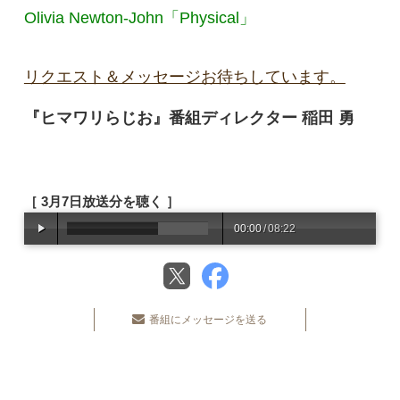
Olivia Newton-John「Physical」
リクエスト＆メッセージお待ちしています。
『ヒマワリらじお』番組ディレクター 稲田 勇
［ 3月7日放送分を聴く ］
00:00
/
08:22
番組にメッセージを送る