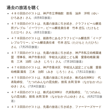
過去の放送を聴く
４８０回目のゲストは、神戸市立博物館 館長 油井 洋明（ゆい
ひろあき）さん
（8月8日放送）
４７９回目のゲストは、先週の放送に引き続き、クラフトビール醸造
所グレブル「イーワリー」ビール醸造責任者 竹本 忠弘（たけもと
ただひろ）さん
（8月1日放送）
４７８回目のゲストは、姫路市にあるクラフトビール醸造所「イーグ
レブルワリー」ビール醸造責任者 竹本 忠弘（たけもと ただひろ）
さん
（7月25日放送）
４７７回目のゲストは、先週の放送に引き続き、神戸市私立幼稚園連
盟 理事長、神戸市垂水区 学校法人認定こども園 愛垂幼稚園 園
長 三木 治郎 （みき じろう）さん
（7月18日放送）
４７６回目のゲストは、神戸市垂水区 学校法人認定こども園 愛垂
幼稚園 園長 三木 治郎 （みき じろう）さん
（7月11日放送）
４７５回目のゲストは、先週の放送に引き続き、株式会社MIKU 代
表取締役、『たつのみんなの昆虫館』 館長 永岡 宣幸 （ながおか のぶ
ゆき）さん
（7月4日放送）
４７４回目のゲストは、株式会社MIKU 代表取締役、『たつのみん
なの昆虫館』 館長 永岡 宣幸 （ながおか のぶゆき）さん
（6月27日放
送）
４７３回目のゲストは、先週の放送に引き続き、ファーマーズヤード