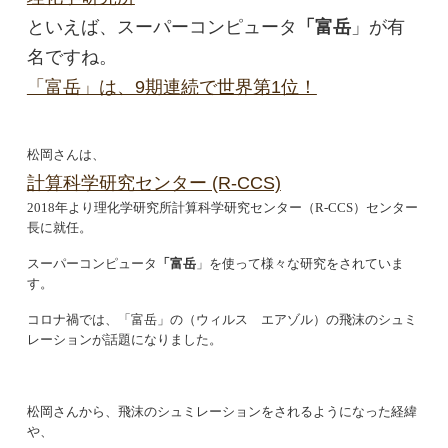
といえば、スーパーコンピュータ
「富岳
」が有
名ですね。
「富岳」は、9期連続で世界第1位！
松岡さんは、
計算科学研究センター (R-CCS)
2018年より理化学研究所計算科学研究センター（R-CCS）センター
長に就任
。
スーパーコンピュータ
「富岳
」を使って様々な研究をされていま
す。
コロナ禍では、「富岳」の（ウィルス エアゾル）の飛沫のシュミ
レーションが話題になりました。
松岡さんから、飛沫のシュミレーションをされるようになった経緯
や、