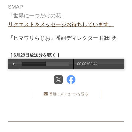
SMAP
「世界に一つだけの花」
リクエスト＆メッセージお待ちしています。
『ヒマワリらじお』番組ディレクター 稲田 勇
［ 6月29日放送分を聴く ］
00:00
/
08:44
番組にメッセージを送る