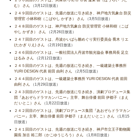
２５０回目のゲストは、兵庫県 小野市 市長 蓬莱 務（ほうらい つと
む） さん
（3月12日放送）
２４９回目のゲストは、先週の放送に引き続き、神戸地方気象台 防災
管理官 小林和樹（こばやし かずき） さん
（3月5日放送）
２４８回目のゲストは、神戸地方気象台 防災管理官 小林和樹（こば
やし かずき） さん
（2月26日放送）
２４７回目のゲストは、丹波かいばら雛めぐり実行委員会 喬木 リエ
(たかぎ りえ) さん
（2月19日放送）
２４６回目のゲストは、一般社団法人丹波市観光協会 事務局長 足立
はるみ さん
（2月12日放送）
２４５回目のゲストは、先週の放送に引き続き、一級建築士事務所
YURI DESIGN 代表 前田 由利 さん
（2月5日放送）
２４４回目のゲストは、一級建築士事務所 YURI DESIGN 代表 前田
由利 さん
（1月29日放送）
２４３回目のゲストは、先週の放送に引き続き、演劇プロデュース集
団『あおぞらドラマカンパニー』主宰、舞台俳優 前田 伊都子（まえ
だ いとこ）さん
（1月22日放送）
２４２回目のゲストは、演劇プロデュース集団『あおぞらドラマカン
パニー』主宰、舞台俳優 前田 伊都子（まえだ いとこ）さん
（1月15
日放送）
２４１回目のゲストは、先週の放送に引き続き、神戸市立王子動物園
園長 加古 裕二郎（かこゆうじろう）さん
（1月8日放送）