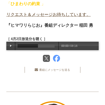
「
ひまわりの約束
」
リクエスト＆メッセージお待ちしています。
『ヒマワリらじお』番組ディレクター 稲田 勇
［ 4月2日放送分を聴く ］
00:00
/
08:16
番組にメッセージを送る