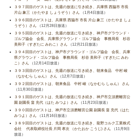
３９７回目のゲストは、先週の放送に引き続き、兵庫県 西脇市 市長
片山 象三（かたやま しょうぞう）さん
（1月4日放送）
３９６回目のゲストは、兵庫県 西脇市 市長 片山 象三（かたやま しょ
うぞう）さん
（12月28日放送）
３９５回目のゲストは、先週の放送に引き続き、神戸市グラウンド・
ゴルフ協会 会長、兵庫県グラウンド・ゴルフ協会 事務局長 杉谷
美和子（すぎたに みわこ）さん
（12月21日放送）
３９４回目のゲストは、神戸市グラウンド・ゴルフ協会 会長、兵庫
県グラウンド・ゴルフ協会 事務局長 杉谷 美和子（すぎたに みわ
こ）さん
（12月14日放送）
３９３回目のゲストは、先週の放送に引き続き、朝来食品 中村 峻
（なかむら しゅん） さん
（12月7日放送）
３９２回目のゲストは、朝来食品 中村 峻（なかむら しゅん） さん
（11月30日放送）
３９１回目のゲストは、先週の放送に引き続き、神戸市立須磨離宮公
園 副園長 畠 充代（はた みつよ）さん
（11月23日放送）
３９０回目のゲストは、神戸市立須磨離宮公園 副園長 畠 充代（はた
みつよ）さん
（11月16日放送）
３８９回目のゲストは、先週の放送に引き続き、龍野コルク工業株式
会社 代表取締役社長 片岡 孝次 （かたおか こうじ) さん
（11月9日
放送）