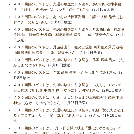
４０７回目のゲストは、先週の放送に引き続き、あいおい法律事務
所 弁護士 大槻 倫子（おおつき のりこ) さん
（3月15日放送）
４０６回目のゲストは、あいおい法律事務所 弁護士 大槻 倫子（お
おつき のりこ) さん
（3月8日放送）
４０５回目のゲストは、先週の放送に引き続き、丹波篠山市 観光交
流部 商工観光課 丹波篠山国際博担当 課長 工藤 智香子さん
（3月1
日放送）
４０４回目のゲストは、丹波篠山市 観光交流部 商工観光課 丹波篠
山国際博担当 課長 工藤 智香子さん
（2月22日放送）
４０３回目のゲストは、先週の放送に引き続き、作家 高嶋 哲夫 （た
かしま てつお) さん
（2月15日放送）
４０２回目のゲストは、作家 高嶋 哲夫 （たかしま てつお) さん
（2
月8日放送）
４０１回目のゲストは、先週の放送に引き続き、いえしまコンシェル
ジュ株式会社 代表 中西 和也 （なかにし かずや) さん
（2月1日放送）
４００回目のゲストは、いえしまコンシェルジュ株式会社 代表 中西
和也 （なかにし かずや) さん
（1月25日放送）
３９９回目のゲストは、先週の放送に引き続き、映画「港に灯がとも
る」プロデューサー 安 成洋 （あん せいよう) さん
（1月18日放
送）
３９８回目のゲストは、1月17日公開の映画「港に灯がともる」プロ
デューサー 安 成洋 （あん せいよう) さん
（1月11日放送）