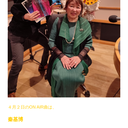
４月２日のON AIR曲は、
秦基博