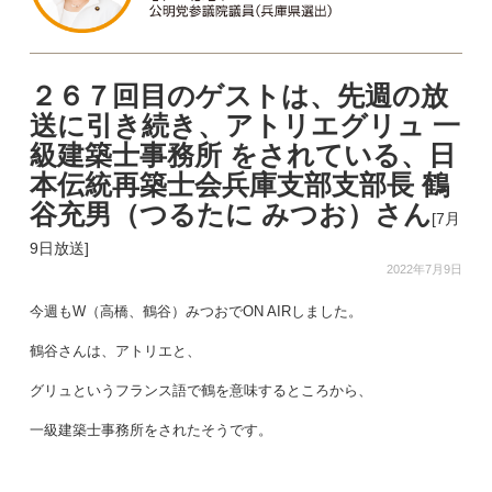
２６７回目のゲストは、先週の放
送に引き続き、アトリエグリュ 一
級建築士事務所 をされている、日
本伝統再築士会兵庫支部支部長 鶴
谷充男（つるたに みつお）さん
[7月
9日放送]
2022年7月9日
今週もW（高橋、鶴谷）みつおでON AIRしました。
鶴谷さんは、アトリエと、
グリュというフランス語で鶴を意味するところから、
一級建築士事務所をされたそうです。