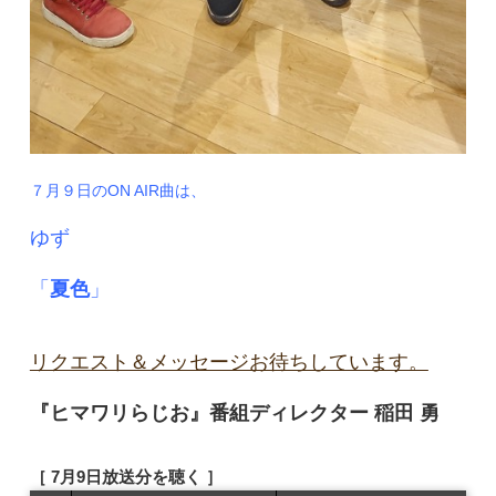
７月９日のON AIR曲は、
ゆず
「
夏色
」
リクエスト＆メッセージお待ちしています。
『ヒマワリらじお』番組ディレクター 稲田 勇
［ 7月9日放送分を聴く ］