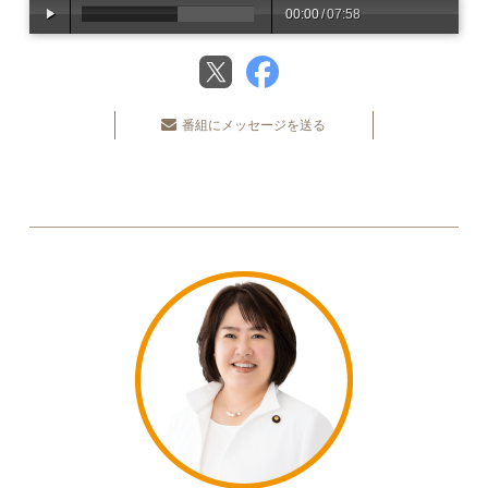
00:00
/
07:58
番組にメッセージを送る