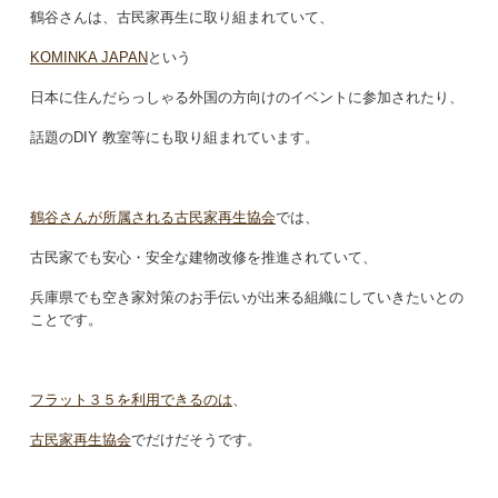
鶴谷さんは、古民家再生に取り組まれていて、
KOMINKA JAPAN
という
日本に住んだらっしゃる外国の方向けのイベントに参加されたり、
話題のDIY 教室等にも取り組まれています。
鶴谷さんが所属される古民家再生協会
では、
古民家でも安心・安全な建物改修を推進されていて、
兵庫県でも空き家対策のお手伝いが出来る組織にしていきたいとの
ことです。
フラット３５を利用できるのは
、
古民家再生協会
でだけだそうです。