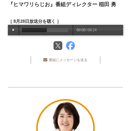
『ヒマワリらじお』番組ディレクター 稲田 勇
［ 8月28日放送分を聴く ］
00:00
/
08:24
番組にメッセージを送る