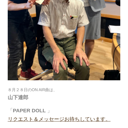
８月２８日のON AIR曲は、
山下達郎
「
PAPER DOLL
」
リクエスト＆メッセージお待ちしています。