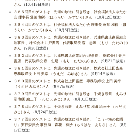
さん
（10月19日放送）
３８５回目のゲストは、先週の放送に引き続き、社会福祉法人ゆたか
会 理事長 蓬莱 和裕 （ほうらい かずひろ) さん
（10月12日放送）
３８４回目のゲストは、社会福祉法人ゆたか会 理事長 蓬莱 和裕 （ほ
うらい かずひろ) さん
（10月5日放送）
３８３回目のゲストは、先週の放送に引き続き、兵庫県書店商業組合
理事長 、株式会社 井戸書店 代表取締役 森 忠延 （もり ただのぶ)
さん
（9月28日放送）
３８２回目のゲストは、兵庫県書店商業組合 理事長 、株式会社 井戸
書店 代表取締役 森 忠延 （もり ただのぶ) さん
（9月21日放送）
３８１回目のゲストは、先週の放送に引き続き、株式会社上田畜産
専務取締役 上田 美幸 （うえだ みゆき) さん
（9月14日放送）
３８０回目のゲストは、株式会社上田畜産 専務取締役 上田 美幸
（うえだ みゆき) さん
（9月7日放送）
３７９回目のゲストは、先週の放送に引き続き、手焼き煎餅 えみり
堂 和田 絵三子 （わだ えみこ) さん
（8月31日放送）
３７８回目のゲストは、手焼き煎餅 えみり堂 和田 絵三子 （わだ え
みこ) さん
（8月24日放送）
３７７回目のゲストは、先週の放送に引き続き、「こうべ海の盆踊
り」実行委員会 事務局 森花 有沙（もりはな ありさ）さん
（8月
17日放送）