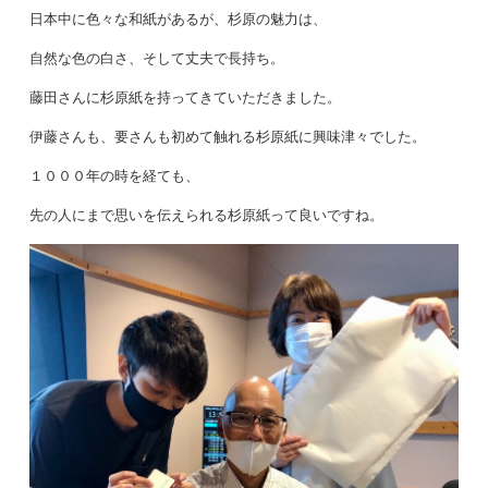
日本中に色々な和紙があるが、杉原の魅力は、
自然な色の白さ、そして丈夫で長持ち。
藤田さんに杉原紙を持ってきていただきました。
伊藤さんも、要さんも初めて触れる杉原紙に興味津々でした。
１０００年の時を経ても、
先の人にまで思いを伝えられる杉原紙って良いですね。