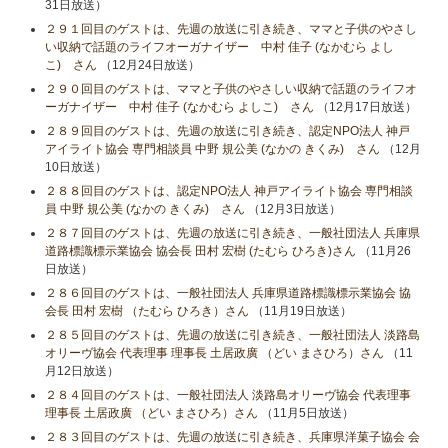
31日放送）
２９１回目のゲストは、先週の放送に引き続き、ママと子供のやさし
い収納で話題のライフオーガナイザー 中村 佳子 (なかむら よし
こ) さん
（12月24日放送）
２９０回目のゲストは、ママと子供のやさしい収納で話題のライフオ
ーガナイザー 中村 佳子 (なかむら よしこ) さん
（12月17日放送）
２８９回目のゲストは、先週の放送に引き続き、認定NPO法人 神戸
アイライト協会 専門相談員 中野 規公美 (なかの きくみ) さん
（12月
10日放送）
２８８回目のゲストは、認定NPO法人 神戸アイライト協会 専門相談
員 中野 規公美 (なかの きくみ) さん
（12月3日放送）
２８７回目のゲストは、先週の放送に引き続き、一般社団法人 兵庫県
道路標識標示業協会 協会長 田村 宏樹 (たむら ひろき)さん
（11月26
日放送）
２８６回目のゲストは、一般社団法人 兵庫県道路標識標示業協会 協
会長 田村 宏樹 （たむら ひろき）さん
（11月19日放送）
２８５回目のゲストは、先週の放送に引き続き、一般社団法人 淡路島
オリーヴ協会 代表理事 理事長 土居政廣 （どい まさひろ）さん
（11
月12日放送）
２８４回目のゲストは、一般社団法人 淡路島オリーヴ協会 代表理事
理事長 土居政廣 （どい まさひろ）さん
（11月5日放送）
２８３回目のゲストは、先週の放送に引き続き、兵庫県洋菓子協会 会