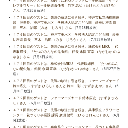
４７８回目のゲストは、姫路市にあるクラフトビール醸造所「イーグ
レブルワリー」ビール醸造責任者 竹本 忠弘（たけもと ただひろ）
さん
（7月25日放送）
４７７回目のゲストは、先週の放送に引き続き、神戸市私立幼稚園連
盟 理事長、神戸市垂水区 学校法人認定こども園 愛垂幼稚園 園
長 三木 治郎 （みき じろう）さん
（7月18日放送）
４７６回目のゲストは、神戸市垂水区 学校法人認定こども園 愛垂
幼稚園 園長 三木 治郎 （みき じろう）さん
（7月11日放送）
４７５回目のゲストは、先週の放送に引き続き、株式会社MIKU 代
表取締役、『たつのみんなの昆虫館』 館長 永岡 宣幸 （ながおか のぶ
ゆき）さん
（7月4日放送）
４７４回目のゲストは、株式会社MIKU 代表取締役、『たつのみん
なの昆虫館』 館長 永岡 宣幸 （ながおか のぶゆき）さん
（6月27日放
送）
４７３回目のゲストは、先週の放送に引き続き、ファーマーズヤード
鈴木広史 （すずき ひろし）さんと 鈴木 彩（すずき あや）さん
（6
月20日放送）
４７２回目のゲストは、ファーマーズヤード 鈴木広史 （すずき ひろ
し）さん
（6月13日放送）
４７１回目のゲストは、先週の放送に引き続き、兵庫県立フラワーセ
ンター 花づくり事業課 課長 廣瀬 健司 （ひろせ けんじ）さん
（6月
6日放送）
４７０回目のゲストは、兵庫県立フラワーセンター 花づくり事業課