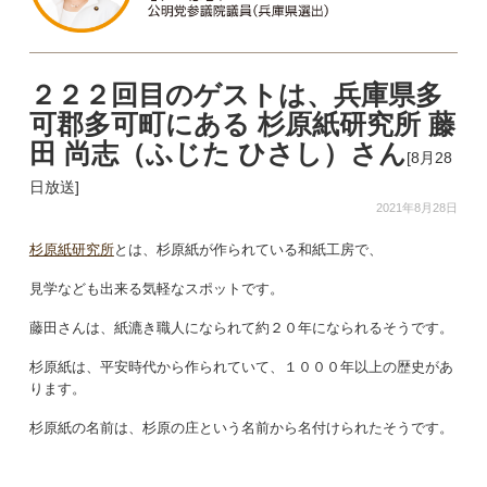
２２２回目のゲストは、兵庫県多
可郡多可町にある 杉原紙研究所 藤
田 尚志（ふじた ひさし）さん
[8月28
日放送]
2021年8月28日
杉原紙研究所
とは、杉原紙が作られている和紙工房で、
見学なども出来る気軽なスポットです。
藤田さんは、紙漉き職人になられて約２０年になられるそうです。
杉原紙は、平安時代から作られていて、１０００年以上の歴史があ
ります。
杉原紙の名前は、杉原の庄という名前から名付けられたそうです。