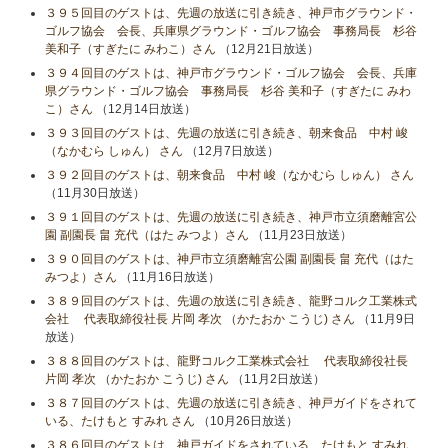
３９５回目のゲストは、先週の放送に引き続き、神戸市グラウンド・
ゴルフ協会 会長、兵庫県グラウンド・ゴルフ協会 事務局長 杉谷
美和子（すぎたに みわこ）さん
（12月21日放送）
３９４回目のゲストは、神戸市グラウンド・ゴルフ協会 会長、兵庫
県グラウンド・ゴルフ協会 事務局長 杉谷 美和子（すぎたに みわ
こ）さん
（12月14日放送）
３９３回目のゲストは、先週の放送に引き続き、朝来食品 中村 峻
（なかむら しゅん） さん
（12月7日放送）
３９２回目のゲストは、朝来食品 中村 峻（なかむら しゅん） さん
（11月30日放送）
３９１回目のゲストは、先週の放送に引き続き、神戸市立須磨離宮公
園 副園長 畠 充代（はた みつよ）さん
（11月23日放送）
３９０回目のゲストは、神戸市立須磨離宮公園 副園長 畠 充代（はた
みつよ）さん
（11月16日放送）
３８９回目のゲストは、先週の放送に引き続き、龍野コルク工業株式
会社 代表取締役社長 片岡 孝次 （かたおか こうじ) さん
（11月9日
放送）
３８８回目のゲストは、龍野コルク工業株式会社 代表取締役社長
片岡 孝次 （かたおか こうじ) さん
（11月2日放送）
３８７回目のゲストは、先週の放送に引き続き、神戸ガイドをされて
いる、たけもと すみれ さん
（10月26日放送）
３８６回目のゲストは、神戸ガイドをされている、たけもと すみれ