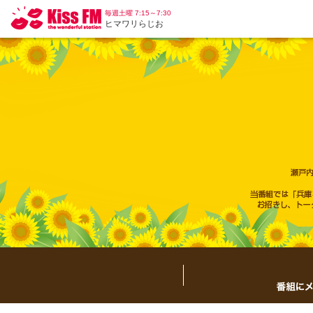
毎週土曜 7:15～7:30
ヒマワリらじお