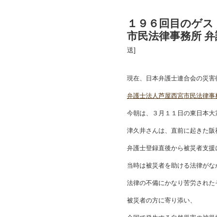
１９６回目のゲス
市民法律事務所 弁
送]
現在、日本弁護士連合会の災害
弁護士法人芦屋西宮市民法律事
今朝は、３月１１日の東日本大
津久井さんは、直前に起きた阪
弁護士登録直後から被災者支援
当時は被災者を助ける法律がな
法律の不備にかなり苦労された
被災者の方に寄り添い、