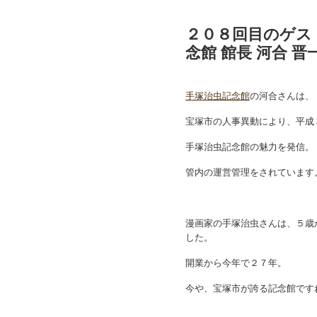
２０８回目のゲス
念館 館長 河合 晋
手塚治虫記念館
の河合さんは、
宝塚市の人事異動により、平成
手塚治虫記念館の魅力を発信。
管内の運営管理をされています
漫画家の手塚治虫さんは、５歳
した。
開業から今年で２７年。
今や、宝塚市が誇る記念館です