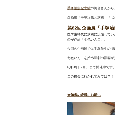
手塚治虫記念館
の河合さんから
企画展「手塚治虫と演劇 『七
第82回企画展「手塚
医学生時代に演劇に没頭してい
のが作品「七色いんこ」。
今回の企画展では手塚先生の演
七色いんこを始め演劇の影響が
6月28日（月）まで開催中です
この機会に行かれてみては？！
来館者の皆様にお願い