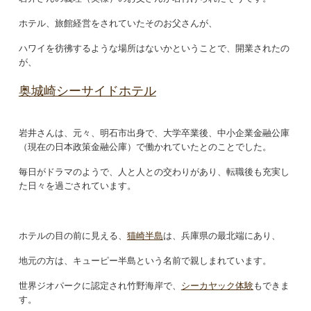
ホテル、旅館経営をされていたそのお父さんが、
ハワイを彷彿するような場所はないかということで、開業されたの
が、
奥城崎シーサイドホテル
岩井さんは、元々、明石市出身で、大学卒業後、中小企業金融公庫
（現在の日本政策金融公庫）で働かれていたとのことでした。
毎日がドラマのようで、人と人との交わりがあり、転職後も充実し
た日々を過ごされています。
ホテルの目の前に見える、
猫崎半島
は、兵庫県の最北端にあり、
地元の方は、キューピー半島という名前で親しまれています。
世界ジオパークに認定され竹野海岸で、
シーカヤック体験
もできま
す。