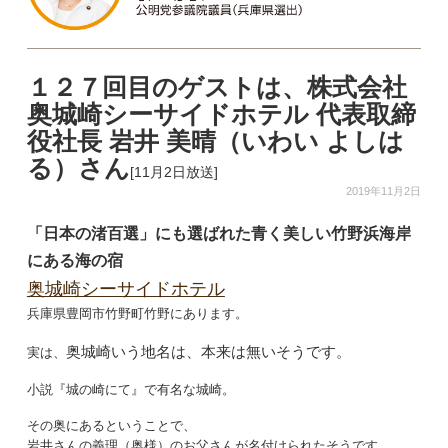
１２７回目のゲストは、株式会社
奥城崎シーサイドホテル 代表取締
役社長 岩井 美晴（いわい よしは
る）さん
[11月2日放送]
2019年11月2日
「日本の渚百選」にも選ばれた青く美しい竹野浜海岸
にある海の宿
奥城崎シーサイドホテル
兵庫県豊岡市竹野町竹野にあります。
奥城崎いう地名は、本来は無いそうです。
実は、
小説『城の崎にて』で有名な城崎。
その奥にあるということで、
岩井さんの義理（奥様）のお父さんが名付けられたそうです。