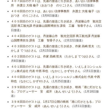
４０７回目のゲストは、先週の放送に引き続き、あいおい法律事務
所 弁護士 大槻 倫子（おおつき のりこ) さん
（3月15日放送）
４０６回目のゲストは、あいおい法律事務所 弁護士 大槻 倫子（お
おつき のりこ) さん
（3月8日放送）
４０５回目のゲストは、先週の放送に引き続き、丹波篠山市 観光交
流部 商工観光課 丹波篠山国際博担当 課長 工藤 智香子さん
（3月1
日放送）
４０４回目のゲストは、丹波篠山市 観光交流部 商工観光課 丹波篠
山国際博担当 課長 工藤 智香子さん
（2月22日放送）
４０３回目のゲストは、先週の放送に引き続き、作家 高嶋 哲夫 （た
かしま てつお) さん
（2月15日放送）
４０２回目のゲストは、作家 高嶋 哲夫 （たかしま てつお) さん
（2
月8日放送）
４０１回目のゲストは、先週の放送に引き続き、いえしまコンシェル
ジュ株式会社 代表 中西 和也 （なかにし かずや) さん
（2月1日放送）
４００回目のゲストは、いえしまコンシェルジュ株式会社 代表 中西
和也 （なかにし かずや) さん
（1月25日放送）
３９９回目のゲストは、先週の放送に引き続き、映画「港に灯がとも
る」プロデューサー 安 成洋 （あん せいよう) さん
（1月18日放
送）
３９８回目のゲストは、1月17日公開の映画「港に灯がともる」プロ
デューサー 安 成洋 （あん せいよう) さん
（1月11日放送）