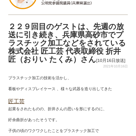
２２９回目のゲストは、先週の放
送に引き続き、兵庫県高砂市でプ
ラスチック加工などをされている
株式会社 匠工芸 代表取締役 折井
匠（おりい たくみ）さん
[10月16日放送]
2021年10月16日
プラスチック加工の技術を活かし、
看板やディスプレイケース
、様々な武器を造り出してきた
匠工芸
起業をされたものの、折井さんの思いを形にするのに、
紆余曲折があったそうです。
子供の頃のワクワクしたことをプラスチック加工で