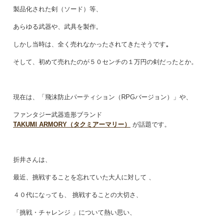
製品化された剣（ソード）等、
あらゆる武器や、武具を製作。
しかし当時は、全く売れなかったされてきたそうです
。
そして、初めて売れたのが５０センチの１万円の剣だったとか。
現在は、「飛沫防止パーティション（RPGバージョン）」や、
ファンタジー武器造形ブランド
TAKUMI ARMORY（タクミアーマリー）
が話題です。
折井さんは、
最近、挑戦することを忘れていた大人に対して
、
４０代になっても、
挑戦することの大切さ、
「挑戦・チャレンジ
」について熱い思い、