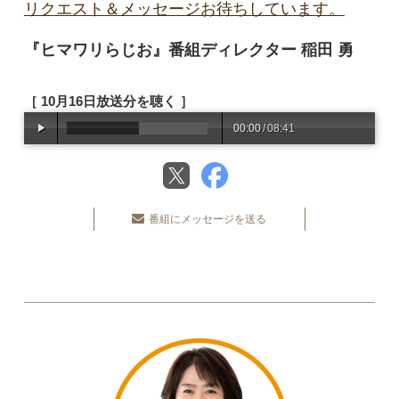
リクエスト＆メッセージお待ちしています。
『ヒマワリらじお』番組ディレクター 稲田 勇
［ 10月16日放送分を聴く ］
00:00
/
08:41
番組にメッセージを送る