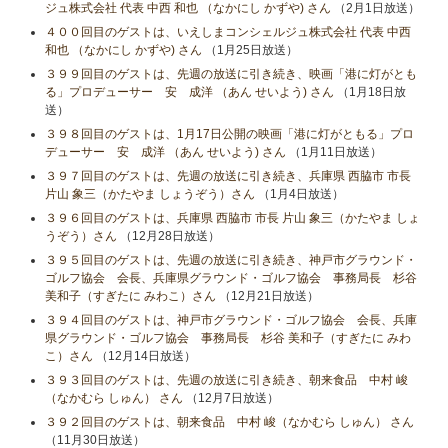
ジュ株式会社 代表 中西 和也 （なかにし かずや) さん
（2月1日放送）
４００回目のゲストは、いえしまコンシェルジュ株式会社 代表 中西
和也 （なかにし かずや) さん
（1月25日放送）
３９９回目のゲストは、先週の放送に引き続き、映画「港に灯がとも
る」プロデューサー 安 成洋 （あん せいよう) さん
（1月18日放
送）
３９８回目のゲストは、1月17日公開の映画「港に灯がともる」プロ
デューサー 安 成洋 （あん せいよう) さん
（1月11日放送）
３９７回目のゲストは、先週の放送に引き続き、兵庫県 西脇市 市長
片山 象三（かたやま しょうぞう）さん
（1月4日放送）
３９６回目のゲストは、兵庫県 西脇市 市長 片山 象三（かたやま しょ
うぞう）さん
（12月28日放送）
３９５回目のゲストは、先週の放送に引き続き、神戸市グラウンド・
ゴルフ協会 会長、兵庫県グラウンド・ゴルフ協会 事務局長 杉谷
美和子（すぎたに みわこ）さん
（12月21日放送）
３９４回目のゲストは、神戸市グラウンド・ゴルフ協会 会長、兵庫
県グラウンド・ゴルフ協会 事務局長 杉谷 美和子（すぎたに みわ
こ）さん
（12月14日放送）
３９３回目のゲストは、先週の放送に引き続き、朝来食品 中村 峻
（なかむら しゅん） さん
（12月7日放送）
３９２回目のゲストは、朝来食品 中村 峻（なかむら しゅん） さん
（11月30日放送）