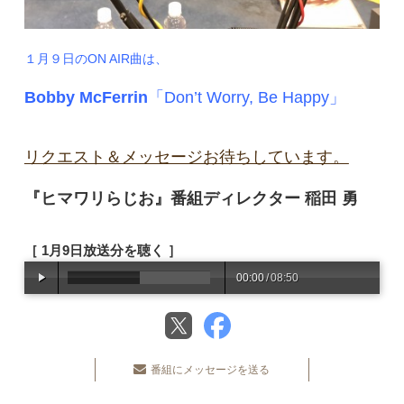
１月９日のON AIR曲は、
Bobby McFerrin
「Don’t Worry, Be Happy」
リクエスト＆メッセージお待ちしています。
『ヒマワリらじお』番組ディレクター 稲田 勇
［ 1月9日放送分を聴く ］
00:00
/
08:50
番組にメッセージを送る