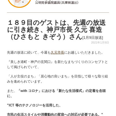
１８９目のゲストは、先週の放送
に引き続き、神戸市長 久元 喜造
（ひさもと きぞう）さん
[1月9日放送]
2021年1月9日
先週の放送に続いて、今週も
久元市長
にお越しいただきました。
『美しき港町・神戸の玄関口』を新たなまちづくりのコンセプトと
して掲げられていて、
「人が主役のまち」「居心地の良いまち」を目指して様々な取り組
みを進められています。
また、
「with コロナ」における「新たな生活様式」の定着を念頭
に、
”ICT 等のテクノロジーを活用した、
市民の生活スタイルや消費動向の変容への対応が必要である。”