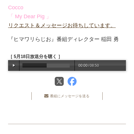
Cocco
「 My Dear Pig 」
リクエスト＆メッセージお待ちしています。
『ヒマワリらじお』番組ディレクター 稲田 勇
［ 5月18日放送分を聴く ］
00:00
/
08:50
番組にメッセージを送る