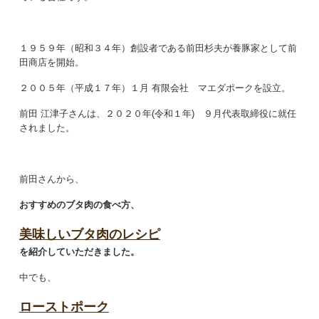
１９５９年（昭和３４年）創設者である前田杉夫が養豚家として前
田商店を開始。
２００５年（平成１７年）１月 有限会社 マエダポークを設立。
前田 江津子さんは、２０２０年(令和１年) ９月代表取締役に就任
されました。
前田さんから、
おすすめのブタ肉の食べ方、
美味しいブタ肉のレシピ
を紹介していただきました。
中でも、
ローストポーク