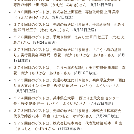
専務取締役 上田 美幸 （うえだ みゆき) さん
（9月14日放送）
３８０回目のゲストは、株式会社上田畜産 専務取締役 上田 美幸
（うえだ みゆき) さん
（9月7日放送）
３７９回目のゲストは、先週の放送に引き続き、手焼き煎餅 えみり
堂 和田 絵三子 （わだ えみこ) さん
（8月31日放送）
３７８回目のゲストは、手焼き煎餅 えみり堂 和田 絵三子 （わだ え
みこ) さん
（8月24日放送）
３７７回目のゲストは、先週の放送に引き続き、「こうべ海の盆踊
り」実行委員会 事務局 森花 有沙（もりはな ありさ）さん
（8月
17日放送）
３７６回目のゲストは、「こうべ海の盆踊り」実行委員会 事務局 森
花 有沙（もりはな ありさ）さん
（8月10日放送）
３７５回目のゲストは、先週の放送に引き続き、兵庫県立大学 西は
りま天文台 センター長・教授 伊藤 洋一 （いとう よういち) さん
（8月3日放送）
３７４回目のゲストは、兵庫県立大学 西はりま天文台 センター
長・教授 伊藤 洋一 （いとう よういち) さん
（7月27日放送）
３７３回目のゲストは、先週の放送に引き続き、株式会社松本商会
代表取締役 松本 和也 （まつもと かずや) さん
（7月20日放送）
３７２回目のゲストは、株式会社松本商会 代表取締役 松本 和也
（まつもと かずや) さん
（7月13日放送）