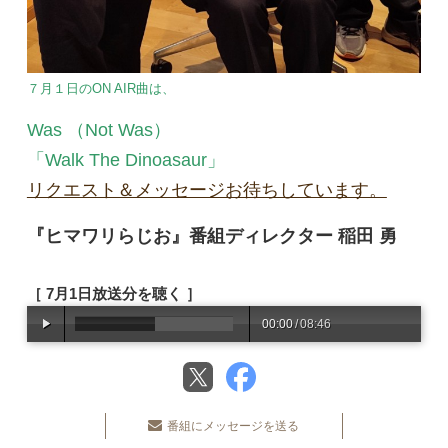
７月１日のON AIR曲は、
Was （Not Was）
「Walk The Dinoasaur」
リクエスト＆メッセージお待ちしています。
『ヒマワリらじお』番組ディレクター 稲田 勇
［ 7月1日放送分を聴く ］
00:00
/
08:46
番組にメッセージを送る