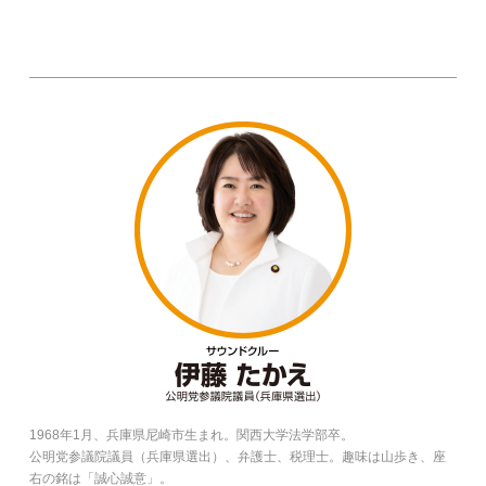
1968年1月、兵庫県尼崎市生まれ。関西大学法学部卒。
公明党参議院議員（兵庫県選出）、弁護士、税理士。趣味は山歩き、座
右の銘は「誠心誠意」。