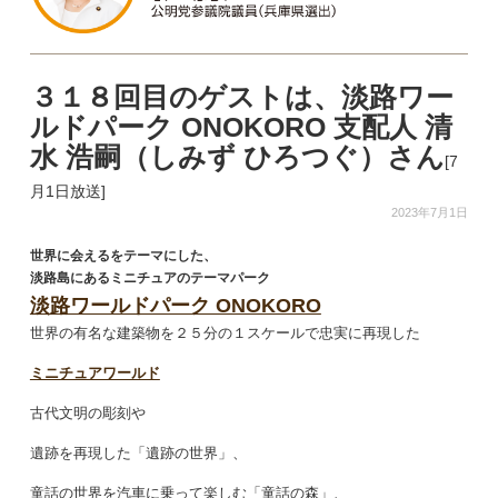
３１８回目のゲストは、淡路ワー
ルドパーク ONOKORO 支配人 清
水 浩嗣（しみず ひろつぐ）さん
[7
月1日放送]
2023年7月1日
世界に会えるをテーマにした、
淡路島にある
ミニチュアのテーマパーク
淡路ワールドパーク ONOKORO
世界の有名な建築物を２５分の１スケールで忠実に再現した
ミニチュアワールド
古代文明の彫刻や
遺跡を再現した「遺跡の世界」、
童話の世界を汽車に乗って楽しむ「童話の森」、