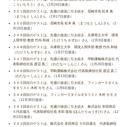
こういちろう） さん
（2月24日放送）
３５１回目のゲストは、先週の放送に引き続き、尼崎市長 松本 眞
（まつもと しん) さん
（2月17日放送）
３５０回目のゲストは、尼崎市長 松本 眞 （まつもと しん) さん
（2
月10日放送）
３４９回目のゲストは、先週の放送に引き続き、兵庫県立大学 環境
人間学部 教授 竹内 和雄 （たけうち かずお）さん
（2月3日放送）
３４８回目のゲストは、兵庫県立大学 環境人間学部 教授 竹内 和雄
（たけうち かずお）さん
（1月27日放送）
３４７回目のゲストは、先週の放送に引き続き、早駒運輸株式会社 代
表取締役社長 渡辺 真二 （わたなべ しんじ）さん
（1月20日放送）
３４６回目のゲストは、早駒運輸株式会社 代表取締役社長 渡辺 真二
（わたなべ しんじ）さん
（1月13日放送）
３４５回目のゲストは、先週の放送に引き続き、フィンガースタイル
ギタリスト 木村 モモ さん
（1月6日放送）
３４４回目のゲストは、フィンガースタイルギタリスト 木村 モモ さ
ん
（12月30日放送）
３４３回目のゲストは、先週の放送に引き続き、株式会社 本田商店
５代目蔵元 代表取締役社長 本田 龍祐 (ほんだりゅうすけ) さん
（12
月23日放送）
３４２回目のゲストは、株式会社 本田商店 ５代目蔵元 代表取締役