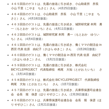
４６５回目のゲストは、先週の放送に引き続き、小山助産所 所長
小山​ 千里（こやま ちさと）さん
（4月25日放送）
４６４回目のゲストは、小山助産所 所長 小山​ 千里（こやま ち
さと）さん
（4月18日放送）
４６３回目のゲストは、先週の放送に引き続き、城郭研究家 本岡 勇
一（もとおか ゆういち）さん
（4月11日放送）
４６２回目のゲストは、城郭研究家 本岡 勇一（もとおか ゆうい
ち）さん
（4月4日放送）
４６１回目のゲストは、先週の放送に引き続き、働くママの朝活会 in
西宮 代表 佐原 由紀子（さはら ゆきこ）さん
（3月28日放送）
４６０回目のゲストは、働くママの朝活会 in 西宮 代表 佐原 由紀子
（さはら ゆきこ）さん
（3月21日放送）
４５９回目のゲストは、先週の放送に引き続き、株式会社
BICYCLEPROJECT 代表取締役 栂尾 大知（とがお たいち） さ
ん
（3月14日放送）
４５８回目のゲストは、株式会社 BICYCLEPROJECT 代表取締役
栂尾 大知（とがお たいち） さん
（3月7日放送）
４５７回目のゲストは、先週の放送に引き続き、兵庫県保護司会連合
会 会長 堀 保彦（ほり やすひこ）さん
（2月28日放送）
４５６回目のゲストは、兵庫県保護司会連合会 会長 堀 保彦（ほ
り やすひこ）さん
（2月21日放送）