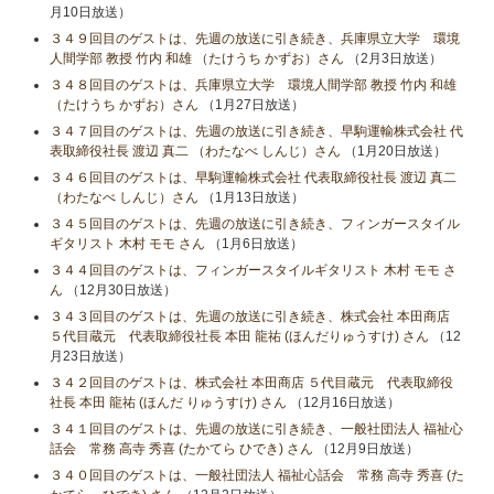
月10日放送）
３４９回目のゲストは、先週の放送に引き続き、兵庫県立大学 環境
人間学部 教授 竹内 和雄 （たけうち かずお）さん
（2月3日放送）
３４８回目のゲストは、兵庫県立大学 環境人間学部 教授 竹内 和雄
（たけうち かずお）さん
（1月27日放送）
３４７回目のゲストは、先週の放送に引き続き、早駒運輸株式会社 代
表取締役社長 渡辺 真二 （わたなべ しんじ）さん
（1月20日放送）
３４６回目のゲストは、早駒運輸株式会社 代表取締役社長 渡辺 真二
（わたなべ しんじ）さん
（1月13日放送）
３４５回目のゲストは、先週の放送に引き続き、フィンガースタイル
ギタリスト 木村 モモ さん
（1月6日放送）
３４４回目のゲストは、フィンガースタイルギタリスト 木村 モモ さ
ん
（12月30日放送）
３４３回目のゲストは、先週の放送に引き続き、株式会社 本田商店
５代目蔵元 代表取締役社長 本田 龍祐 (ほんだりゅうすけ) さん
（12
月23日放送）
３４２回目のゲストは、株式会社 本田商店 ５代目蔵元 代表取締役
社長 本田 龍祐 (ほんだ りゅうすけ) さん
（12月16日放送）
３４１回目のゲストは、先週の放送に引き続き、一般社団法人 福祉心
話会 常務 高寺 秀喜 (たかてら ひでき) さん
（12月9日放送）
３４０回目のゲストは、一般社団法人 福祉心話会 常務 高寺 秀喜 (た