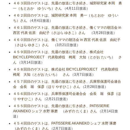
４６３回目のゲストは、先週の放送に引き続き、城郭研究家 本岡 勇
一（もとおか ゆういち）さん
（4月11日放送）
４６２回目のゲストは、城郭研究家 本岡 勇一（もとおか ゆうい
ち）さん
（4月4日放送）
４６１回目のゲストは、先週の放送に引き続き、働くママの朝活会 in
西宮 代表 佐原 由紀子（さはら ゆきこ）さん
（3月28日放送）
４６０回目のゲストは、働くママの朝活会 in 西宮 代表 佐原 由紀子
（さはら ゆきこ）さん
（3月21日放送）
４５９回目のゲストは、先週の放送に引き続き、株式会社
BICYCLEPROJECT 代表取締役 栂尾 大知（とがお たいち） さ
ん
（3月14日放送）
４５８回目のゲストは、株式会社 BICYCLEPROJECT 代表取締役
栂尾 大知（とがお たいち） さん
（3月7日放送）
４５７回目のゲストは、先週の放送に引き続き、兵庫県保護司会連合
会 会長 堀 保彦（ほり やすひこ）さん
（2月28日放送）
４５６回目のゲストは、兵庫県保護司会連合会 会長 堀 保彦（ほ
り やすひこ）さん
（2月21日放送）
４５５回目のゲストは、先週の放送に引き続き、PATISSERIE
AKAINEKO シェフ 水野 琢磨 （みずの たくま）さん
（2月14日放
送）
４５４回目のゲストは、PATISSERIE AKAINEKO シェフ 水野 琢磨
（みずの たくま）さん
（2月7日放送）