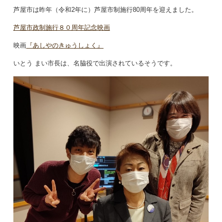
芦屋市は昨年（令和2年に）芦屋市制施行80周年を迎えました。
芦屋市政制施行８０周年記念映画
映画
『あしやのきゅうしょく』
いとう まい市長は、名脇役で出演されているそうです。