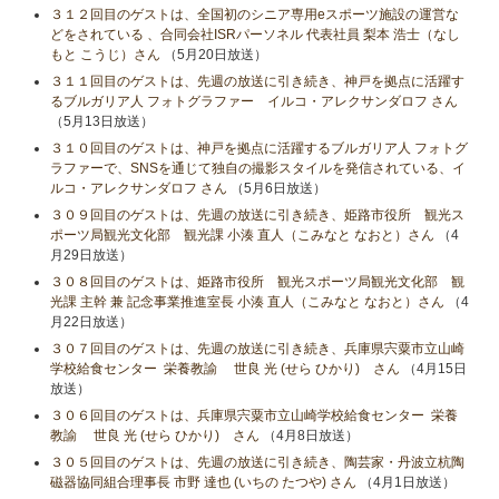
３１２回目のゲストは、全国初のシニア専用eスポーツ施設の運営な
どをされている 、合同会社ISRパーソネル 代表社員 梨本 浩士（なし
もと こうじ）さん
（5月20日放送）
３１１回目のゲストは、先週の放送に引き続き、神戸を拠点に活躍す
るブルガリア人 フォトグラファー イルコ・アレクサンダロフ さん
（5月13日放送）
３１０回目のゲストは、神戸を拠点に活躍するブルガリア人 フォトグ
ラファーで、SNSを通じて独自の撮影スタイルを発信されている、イ
ルコ・アレクサンダロフ さん
（5月6日放送）
３０９回目のゲストは、先週の放送に引き続き、姫路市役所 観光ス
ポーツ局観光文化部 観光課 小湊 直人（こみなと なおと）さん
（4
月29日放送）
３０８回目のゲストは、姫路市役所 観光スポーツ局観光文化部 観
光課 主幹 兼 記念事業推進室長 小湊 直人（こみなと なおと）さん
（4
月22日放送）
３０７回目のゲストは、先週の放送に引き続き、兵庫県宍粟市立山崎
学校給食センター 栄養教諭 世良 光 (せら ひかり) さん
（4月15日
放送）
３０６回目のゲストは、兵庫県宍粟市立山崎学校給食センター 栄養
教諭 世良 光 (せら ひかり) さん
（4月8日放送）
３０５回目のゲストは、先週の放送に引き続き、陶芸家・丹波立杭陶
磁器協同組合理事長 市野 達也 (いちの たつや) さん
（4月1日放送）