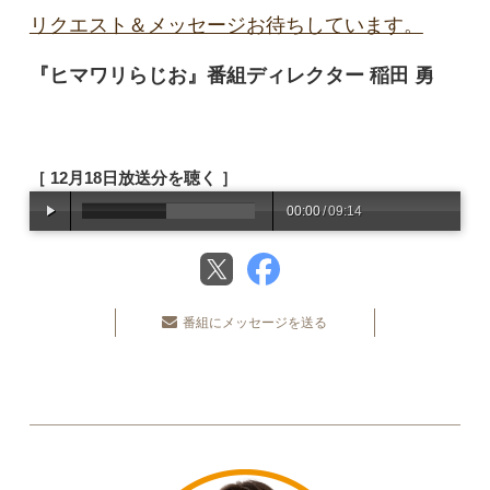
リクエスト＆メッセージお待ちしています。
『ヒマワリらじお』番組ディレクター 稲田 勇
［ 12月18日放送分を聴く ］
00:00
/
09:14
番組にメッセージを送る