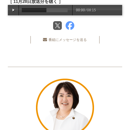
［ 11月28日放送分を聴く ］
00:00
/
08:15
番組にメッセージを送る