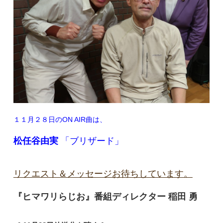
１１月２８日のON AIR曲は、
松任谷由実
「ブリザード」
リクエスト＆メッセージお待ちしています。
『ヒマワリらじお』番組ディレクター 稲田 勇