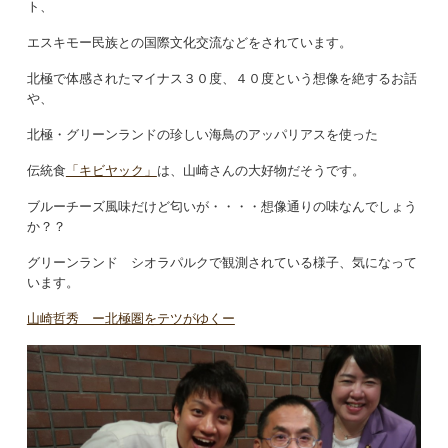
ト、
エスキモー民族との国際文化交流などをされています。
北極で体感されたマイナス３０度、４０度という想像を絶するお話
や、
北極・グリーンランドの珍しい海鳥のアッパリアスを使った
伝統食
「キビヤック」
は、山崎さんの大好物だそうです。
ブルーチーズ風味だけど匂いが・・・・想像通りの味なんでしょう
か？？
グリーンランド シオラパルクで観測されている様子、気になって
います。
山崎哲秀 ー北極圏をテツがゆくー