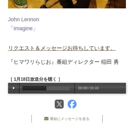
John Lennon
「Imagine」
リクエスト＆メッセージお待ちしています。
『ヒマワリらじお』番組ディレクター 稲田 勇
［ 1月18日放送分を聴く ］
00:00
/
08:46
番組にメッセージを送る