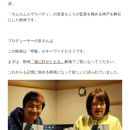
演。
「カムカムエヴリバディ」の安達もじりが監督を務める神戸を舞台
にした映画です。
プロデューサーの安さんは、
この映画は「呼吸」がキーワードだそうです。
まずは、映画
「港に灯がともる」
劇場でご覧になってください。
これからも記憶に留める映画になって欲しいと語られていました。