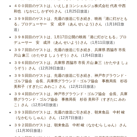
４００回目のゲストは、いえしまコンシェルジュ株式会社 代表 中西
和也 （なかにし かずや) さん
（1月25日放送）
３９９回目のゲストは、先週の放送に引き続き、映画「港に灯がとも
る」プロデューサー 安 成洋 （あん せいよう) さん
（1月18日放
送）
３９８回目のゲストは、1月17日公開の映画「港に灯がともる」プロ
デューサー 安 成洋 （あん せいよう) さん
（1月11日放送）
３９７回目のゲストは、先週の放送に引き続き、兵庫県 西脇市 市長
片山 象三（かたやま しょうぞう）さん
（1月4日放送）
３９６回目のゲストは、兵庫県 西脇市 市長 片山 象三（かたやま しょ
うぞう）さん
（12月28日放送）
３９５回目のゲストは、先週の放送に引き続き、神戸市グラウンド・
ゴルフ協会 会長、兵庫県グラウンド・ゴルフ協会 事務局長 杉谷
美和子（すぎたに みわこ）さん
（12月21日放送）
３９４回目のゲストは、神戸市グラウンド・ゴルフ協会 会長、兵庫
県グラウンド・ゴルフ協会 事務局長 杉谷 美和子（すぎたに みわ
こ）さん
（12月14日放送）
３９３回目のゲストは、先週の放送に引き続き、朝来食品 中村 峻
（なかむら しゅん） さん
（12月7日放送）
３９２回目のゲストは、朝来食品 中村 峻（なかむら しゅん） さん
（11月30日放送）