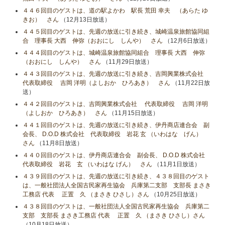
４４６回目のゲストは、道の駅よかわ 駅長 荒田 幸夫 （あらた ゆ
きお） さん
（12月13日放送）
４４５回目のゲストは、先週の放送に引き続き、城崎温泉旅館協同組
合 理事長 大西 伸弥（おおにし しんや） さん
（12月6日放送）
４４４回目のゲストは、城崎温泉旅館協同組合 理事長 大西 伸弥
（おおにし しんや） さん
（11月29日放送）
４４３回目のゲストは、先週の放送に引き続き、吉岡興業株式会社
代表取締役 吉岡 洋明（よしおか ひろあき） さん
（11月22日放
送）
４４２回目のゲストは、吉岡興業株式会社 代表取締役 吉岡 洋明
（よしおか ひろあき） さん
（11月15日放送）
４４１回目のゲストは、先週の放送に引き続き、伊丹商店連合会 副
会長、 D.O.D 株式会社 代表取締役 岩花 玄 （いわはな げん）
さん
（11月8日放送）
４４０回目のゲストは、伊丹商店連合会 副会長、 D.O.D 株式会社
代表取締役 岩花 玄 （いわはな げん） さん
（11月1日放送）
４３９回目のゲストは、先週の放送に引き続き、４３８回目のゲスト
は、一般社団法人全国古民家再生協会 兵庫第二支部 支部長 まさき
工務店 代表 正置 久 （まさき ひさし）さん
（10月25日放送）
４３８回目のゲストは、一般社団法人全国古民家再生協会 兵庫第二
支部 支部長 まさき工務店 代表 正置 久 （まさき ひさし）さん
（10月18日放送）