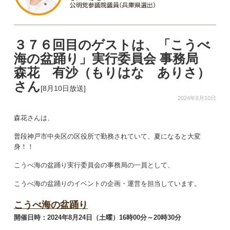
３７６回目のゲストは、「こうべ
海の盆踊り」実行委員会 事務局
森花 有沙（もりはな ありさ）
さん
[8月10日放送]
2024年8月10日
森花さんは、
普段神戸市中央区の区役所で勤務されていて、夏になると大変
身！！
こうべ海の盆踊り実行委員会の事務局の一員として、
こうべ海の盆踊りのイベントの企画・運営を担当しています。
こうべ海の盆踊り
開催日時：
2024年8月24日（土曜）16時00分～20時30分