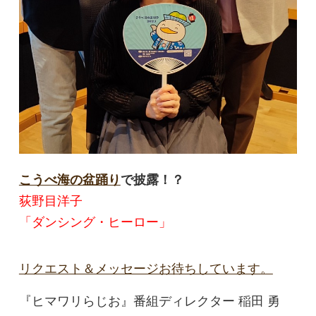
こうべ海の盆踊り
で披露！？
荻野目洋子
「ダンシング・ヒーロー」
リクエスト＆メッセージお待ちしています。
『ヒマワリらじお』番組ディレクター 稲田 勇