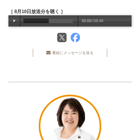
［ 8月10日放送分を聴く ］
00:00
/
08:48
番組にメッセージを送る