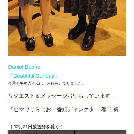
Daniel Boone
「Beautiful Sunday」
今週も要勇人さんは、お休みとなりました。
リクエスト＆メッセージお待ちしています。
『ヒマワリらじお』番組ディレクター 稲田 勇
［ 12月21日放送分を聴く ］