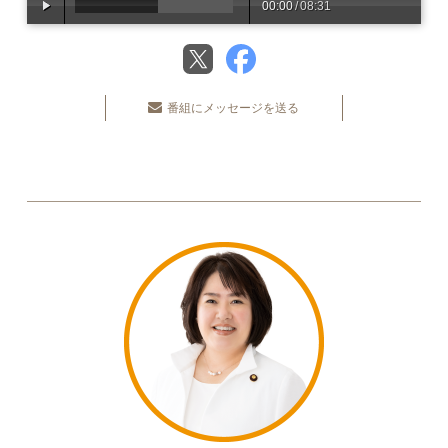
00:00
/
08:31
番組にメッセージを送る