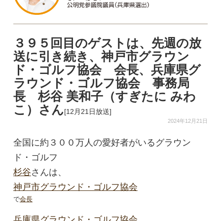
３９５回目のゲストは、先週の放
送に引き続き、神戸市グラウン
ド・ゴルフ協会 会長、兵庫県グ
ラウンド・ゴルフ協会 事務局
長 杉谷 美和子（すぎたに みわ
こ）さん
[12月21日放送]
2024年12月21日
全国に約３００万人の愛好者がいるグラウン
ド・ゴルフ
杉谷
さんは、
神戸市グラウンド・ゴルフ協会
で
会長
兵庫県グラウンド・ゴルフ協会