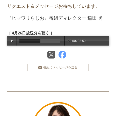
リクエスト＆メッセージお待ちしています。
『ヒマワリらじお』番組ディレクター 稲田 勇
［ 4月26日放送分を聴く ］
00:00
/
08:50
番組にメッセージを送る