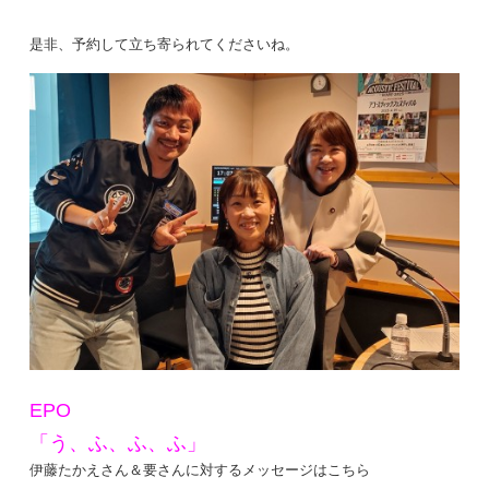
是非、予約して立ち寄られてくださいね。
EPO
「う、ふ、ふ、ふ」
伊藤たかえさん＆要さんに対するメッセージはこちら