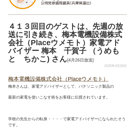
４１３回目のゲストは、先週の放
送に引き続き、梅本電機設備株式
会社（Placeウメモト）家電アド
バイザー 梅本 千賀子 （うめも
と ちかこ) さん
[4月26日放送]
2025年4月26日
梅本電機設備株式会社（Placeウメモト）
梅本さんは、家電アドバイザーとして、パナソニック製品の
最新の家電を使いこなす術をお客様に伝授されています。
学校の先生からの転身・・・・で家電アドバイザーになられたそう
です。