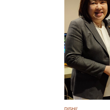
DISH//