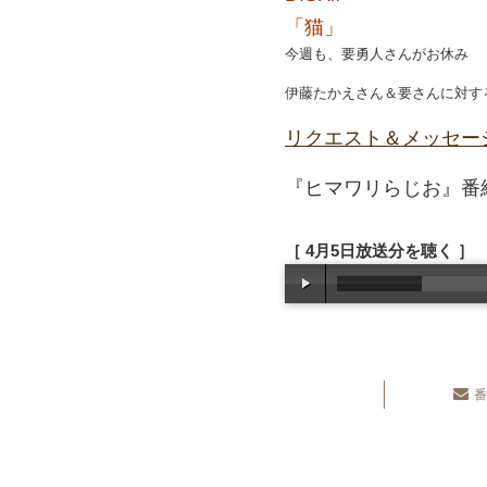
「猫」
今週も、要勇人さんがお休み
伊藤たかえさん＆要さんに対す
リクエスト＆メッセー
『ヒマワリらじお』番組
［ 4月5日放送分を聴く ］
番