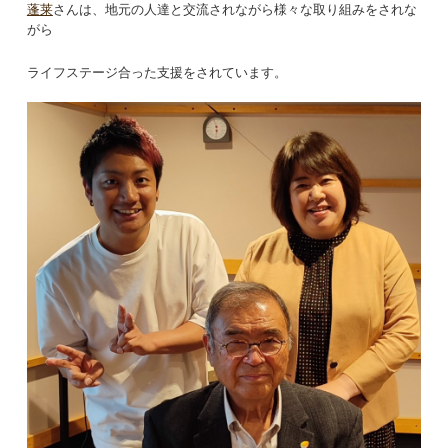
蓬莱
さんは、地元の人達と交流されながら様々な取り組みをされな
がら
ライフステージ合った支援をされています。