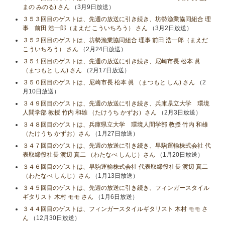
まの みのる) さん
（3月9日放送）
３５３回目のゲストは、先週の放送に引き続き、坊勢漁業協同組合 理
事 前田 浩一郎（まえだ こういちろう） さん
（3月2日放送）
３５２回目のゲストは、坊勢漁業協同組合 理事 前田 浩一郎（まえだ
こういちろう） さん
（2月24日放送）
３５１回目のゲストは、先週の放送に引き続き、尼崎市長 松本 眞
（まつもと しん) さん
（2月17日放送）
３５０回目のゲストは、尼崎市長 松本 眞 （まつもと しん) さん
（2
月10日放送）
３４９回目のゲストは、先週の放送に引き続き、兵庫県立大学 環境
人間学部 教授 竹内 和雄 （たけうち かずお）さん
（2月3日放送）
３４８回目のゲストは、兵庫県立大学 環境人間学部 教授 竹内 和雄
（たけうち かずお）さん
（1月27日放送）
３４７回目のゲストは、先週の放送に引き続き、早駒運輸株式会社 代
表取締役社長 渡辺 真二 （わたなべ しんじ）さん
（1月20日放送）
３４６回目のゲストは、早駒運輸株式会社 代表取締役社長 渡辺 真二
（わたなべ しんじ）さん
（1月13日放送）
３４５回目のゲストは、先週の放送に引き続き、フィンガースタイル
ギタリスト 木村 モモ さん
（1月6日放送）
３４４回目のゲストは、フィンガースタイルギタリスト 木村 モモ さ
ん
（12月30日放送）