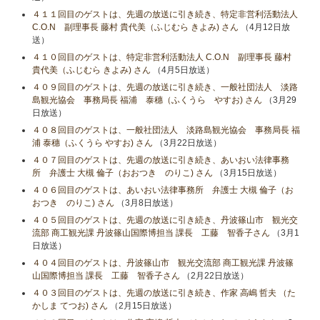
４１１回目のゲストは、先週の放送に引き続き、特定非営利活動法人
C.O.N 副理事長 藤村 貴代美（ふじむら きよみ) さん
（4月12日放
送）
４１０回目のゲストは、特定非営利活動法人 C.O.N 副理事長 藤村
貴代美（ふじむら きよみ) さん
（4月5日放送）
４０９回目のゲストは、先週の放送に引き続き、一般社団法人 淡路
島観光協会 事務局長 福浦 泰穗（ふくうら やすお) さん
（3月29
日放送）
４０８回目のゲストは、一般社団法人 淡路島観光協会 事務局長 福
浦 泰穗（ふくうら やすお) さん
（3月22日放送）
４０７回目のゲストは、先週の放送に引き続き、あいおい法律事務
所 弁護士 大槻 倫子（おおつき のりこ) さん
（3月15日放送）
４０６回目のゲストは、あいおい法律事務所 弁護士 大槻 倫子（お
おつき のりこ) さん
（3月8日放送）
４０５回目のゲストは、先週の放送に引き続き、丹波篠山市 観光交
流部 商工観光課 丹波篠山国際博担当 課長 工藤 智香子さん
（3月1
日放送）
４０４回目のゲストは、丹波篠山市 観光交流部 商工観光課 丹波篠
山国際博担当 課長 工藤 智香子さん
（2月22日放送）
４０３回目のゲストは、先週の放送に引き続き、作家 高嶋 哲夫 （た
かしま てつお) さん
（2月15日放送）