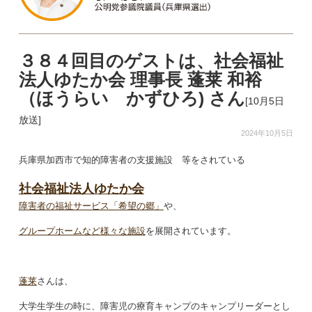
３８４回目のゲストは、社会福祉
法人ゆたか会 理事長 蓬莱 和裕
（ほうらい かずひろ) さん
[10月5日
放送]
2024年10月5日
兵庫県加西市で知的障害者の支援施設 等をされている
社会福祉法人ゆたか会
障害者の福祉サービス「希望の郷」
や、
グループホームなど様々な施設
を展開されています。
蓬莱
さんは、
大学生学生の時に、障害児の療育キャンプのキャンプリーダーとし