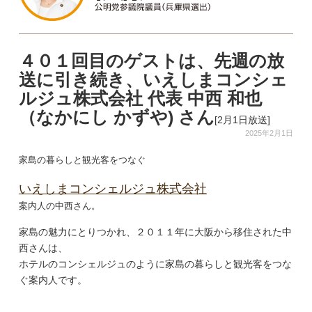
４０１回目のゲストは、先週の放
送に引き続き、いえしまコンシェ
ルジュ株式会社 代表 中西 和也
（なかにし かずや) さん
[2月1日放送]
2025年2月1日
家島の暮らしと観光客をつなぐ
いえしまコンシェルジュ株式会社
案内人の中西さん。
家島の魅力にとりつかれ、２０１１年に大阪から移住された中
西さんは、
ホテルのコンシェルジュのように家島の暮らしと観光客をつな
ぐ案内人です。